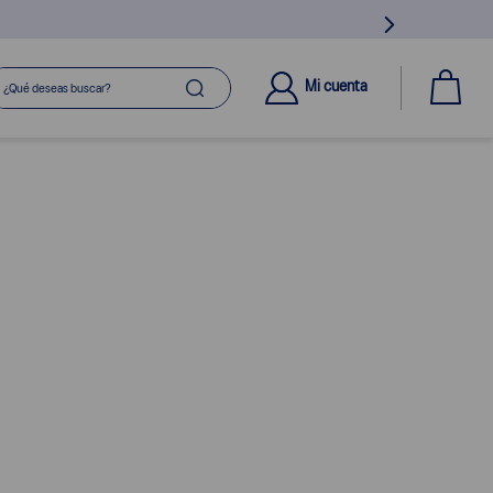
ué deseas buscar?
Mi cuenta