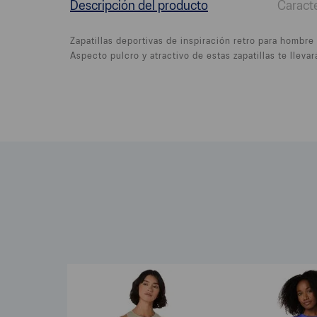
Descripción del producto
Caracte
Zapatillas deportivas de inspiración retro para homb
Aspecto pulcro y atractivo de estas zapatillas te llevar