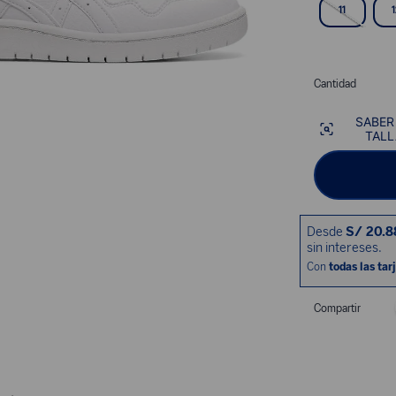
11
Cantidad
SABER
TALL
Compartir