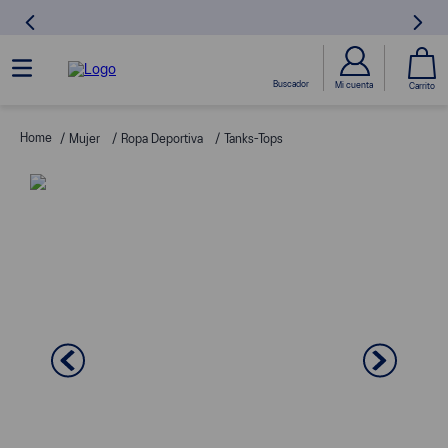
Mujer
Ropa Deportiva
Tanks-Tops