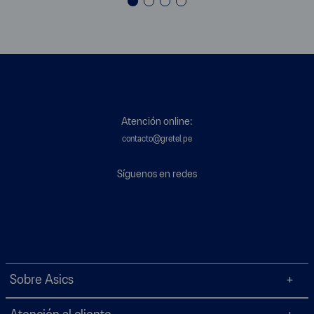
Atención online:
contacto@gretel.pe
Síguenos en redes
Sobre Asics