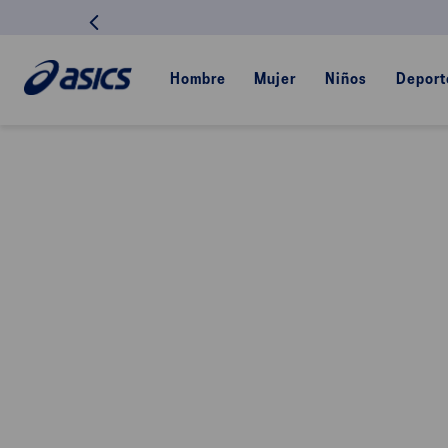
Envío a todo el Perú
Hombre
Mujer
Niños
Deport