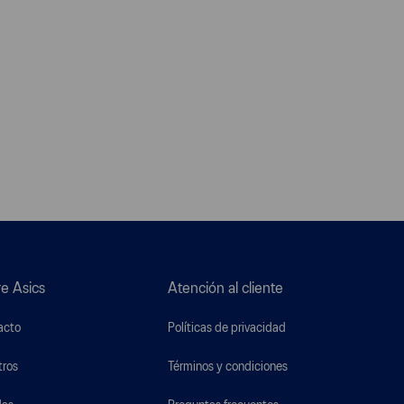
e Asics
Atención al cliente
acto
Políticas de privacidad
tros
Términos y condiciones