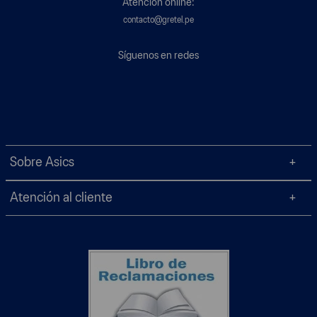
Atención online:
contacto@gretel.pe
Síguenos en redes
Sobre Asics
Atención al cliente