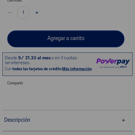
Cantidad
－
＋
Agregar a carrito
Compartir
Descripción