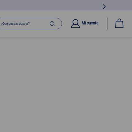
ué deseas buscar?
Mi cuenta