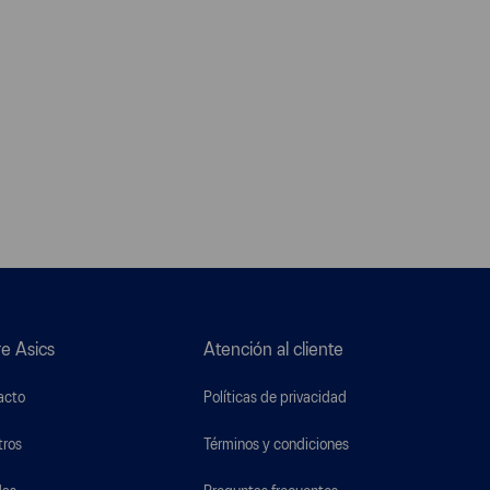
e Asics
Atención al cliente
acto
Políticas de privacidad
tros
Términos y condiciones