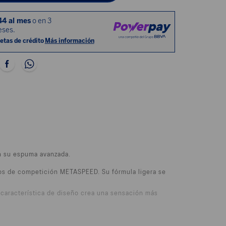
en su espuma avanzada.
os de competición METASPEED. Su fórmula ligera se
 característica de diseño crea una sensación más