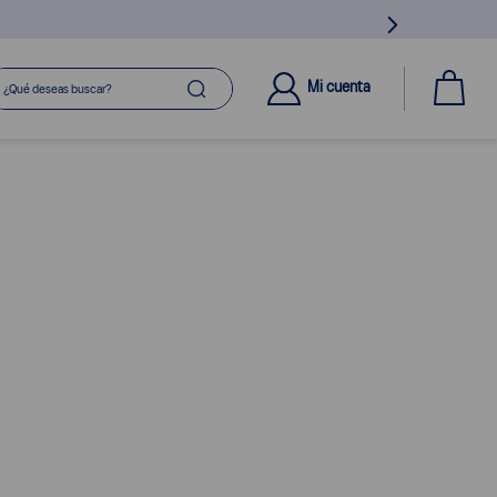
ué deseas buscar?
Mi cuenta