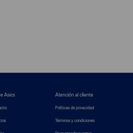
e Asics
Atención al cliente
acto
Políticas de privacidad
tros
Términos y condiciones