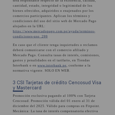
será responsable respecto de la existencia, calidad,
cantidad, estado, integridad o legitimidad de los
bienes ofrecidos, adquiridos o enajenados por los
comercios participantes. Aplican los términos y
condiciones del uso del sitio web de Mercado Pago
alojados en la URL:
https://www.mercadopago.com.pe/ayuda/terminos-
condiciones-uso_299
En caso que el cliente tenga inquietudes o reclamos
deberá comunicarse con el comercio afiliado y
Mercado Pago. Consulta tasas de interés, comisiones,
gastos y penalidades en el tarifario, en Tiendas
Interbank o en
www.interbank.pe
, conforme a la
normativa vigente. SOLO EN WEB.
3 CSI Tarjetas de crédito Cencosud Visa
y Mastercard
Promoción exclusiva pagando al 100% con Tarjeta
Cencosud. Promoción válida del 01 enero al 31 de
diciembre del 2025. Válido para compras en Fitpoint.
Mecánica: La tasa de interés compensatoria efectiva