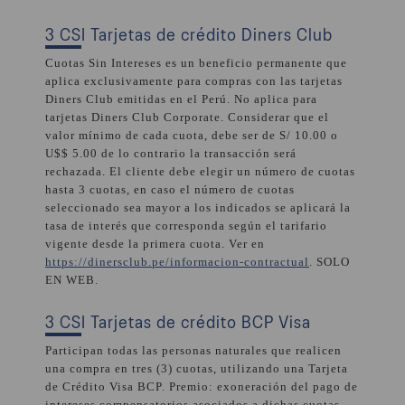
3 CSI Tarjetas de crédito Diners Club
Cuotas Sin Intereses es un beneficio permanente que
aplica exclusivamente para compras con las tarjetas
Diners Club emitidas en el Perú. No aplica para
tarjetas Diners Club Corporate. Considerar que el
valor mínimo de cada cuota, debe ser de S/ 10.00 o
U$$ 5.00 de lo contrario la transacción será
rechazada. El cliente debe elegir un número de cuotas
hasta 3 cuotas, en caso el número de cuotas
seleccionado sea mayor a los indicados se aplicará la
tasa de interés que corresponda según el tarifario
vigente desde la primera cuota. Ver en
https://dinersclub.pe/informacion-contractual
. SOLO
EN WEB.
3 CSI Tarjetas de crédito BCP Visa
Participan todas las personas naturales que realicen
una compra en tres (3) cuotas, utilizando una Tarjeta
de Crédito Visa BCP. Premio: exoneración del pago de
intereses compensatorios asociados a dichas cuotas.