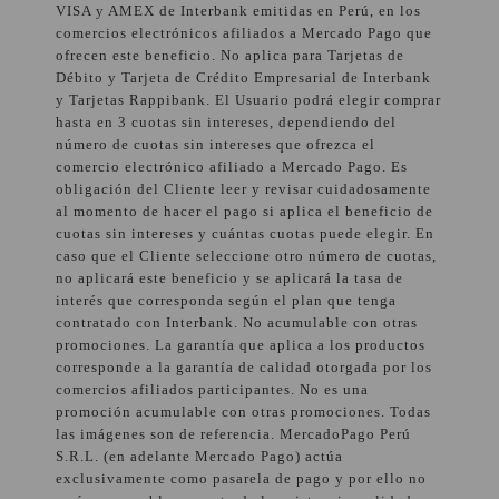
VISA y AMEX de Interbank emitidas en Perú, en los
comercios electrónicos afiliados a Mercado Pago que
ofrecen este beneficio. No aplica para Tarjetas de
Débito y Tarjeta de Crédito Empresarial de Interbank
y Tarjetas Rappibank. El Usuario podrá elegir comprar
hasta en 3 cuotas sin intereses, dependiendo del
número de cuotas sin intereses que ofrezca el
comercio electrónico afiliado a Mercado Pago. Es
obligación del Cliente leer y revisar cuidadosamente
al momento de hacer el pago si aplica el beneficio de
cuotas sin intereses y cuántas cuotas puede elegir. En
caso que el Cliente seleccione otro número de cuotas,
no aplicará este beneficio y se aplicará la tasa de
interés que corresponda según el plan que tenga
contratado con Interbank. No acumulable con otras
promociones. La garantía que aplica a los productos
corresponde a la garantía de calidad otorgada por los
comercios afiliados participantes. No es una
promoción acumulable con otras promociones. Todas
las imágenes son de referencia. MercadoPago Perú
S.R.L. (en adelante Mercado Pago) actúa
exclusivamente como pasarela de pago y por ello no