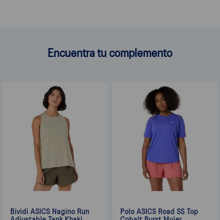
Encuentra tu complemento
Bividi ASICS Nagino Run
Polo ASICS Road SS Top
Adjustable Tank Khaki
Cobalt Burst Mujer