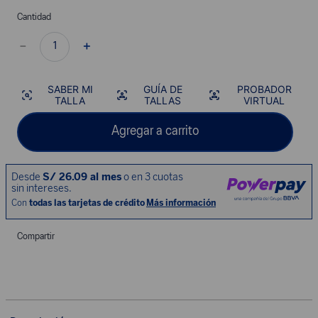
Cantidad
－
＋
SABER MI
GUÍA DE
PROBADOR
TALLA
TALLAS
VIRTUAL
Agregar a carrito
Compartir