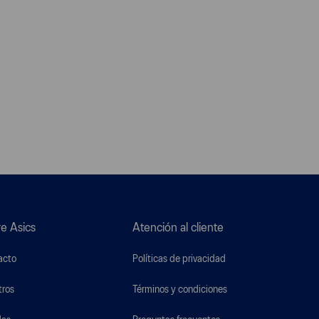
e Asics
Atención al cliente
acto
Políticas de privacidad
tros
Términos y condiciones