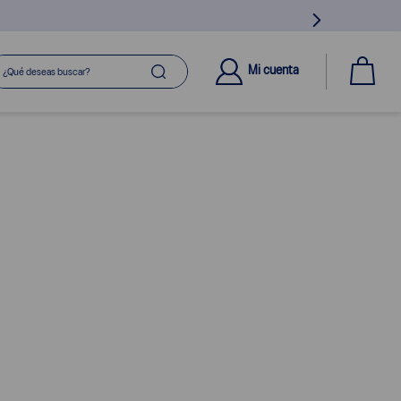
ué deseas buscar?
Mi cuenta