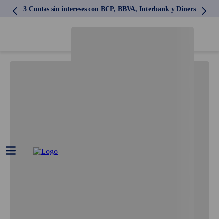
3 Cuotas sin intereses con BCP, BBVA, Interbank y Diners