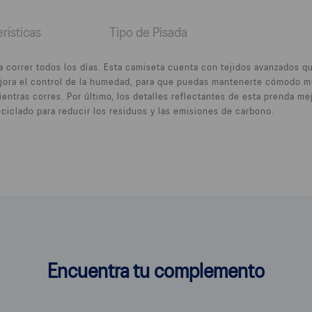
rísticas
Tipo de Pisada
a correr todos los días. Esta camiseta cuenta con tejidos avanzados q
mejora el control de la humedad, para que puedas mantenerte cómodo mi
entras corres. Por último, los detalles reflectantes de esta prenda mej
ciclado para reducir los residuos y las emisiones de carbono.
Encuentra tu complemento