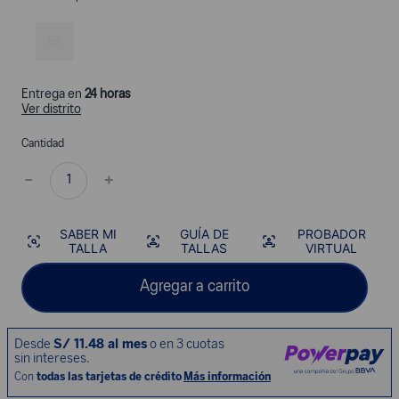
Entrega en
24 horas
Ver distrito
Cantidad
－
＋
SABER MI
GUÍA DE
PROBADOR
TALLA
TALLAS
VIRTUAL
Agregar a carrito