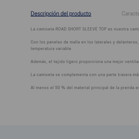
Descripción del producto
Caracte
La camiseta ROAD SHORT SLEEVE TOP es nuestra camiset
Con los paneles de malla en los laterales y delantero
temperatura variable.
Además, el tejido ligero proporciona una mejor ventila
La camiseta se complementa con una parte trasera más
Al menos el 50 % del material principal de la prenda e