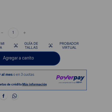
－
＋
 MI
GUÍA DE
PROBADOR
A
TALLAS
VIRTUAL
Agregar a carrito