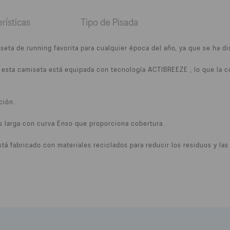
rísticas
Tipo de Pisada
a de running favorita para cualquier época del año, ya que se ha di
s, esta camiseta está equipada con tecnología ACTIBREEZE , lo que la
ción.
 larga con curva Enso que proporciona cobertura.
stá fabricado con materiales reciclados para reducir los residuos y la