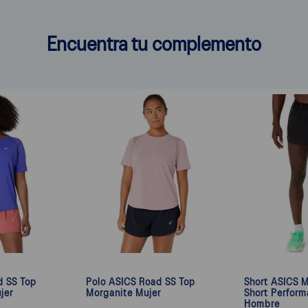
Encuentra tu complemento
d SS Top
Polo ASICS Road SS Top
Short ASICS M
jer
Morganite Mujer
Short Perform
Hombre