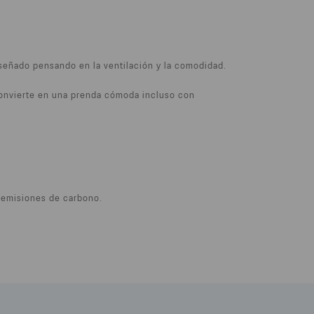
señado pensando en la ventilación y la comodidad.
 convierte en una prenda cómoda incluso con
s emisiones de carbono.