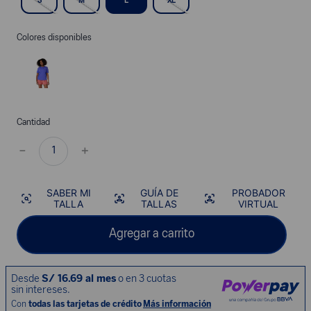
S
M
L
XL
Colores disponibles
Cantidad
－
＋
SABER MI
GUÍA DE
PROBADOR
TALLA
TALLAS
VIRTUAL
Agregar a carrito