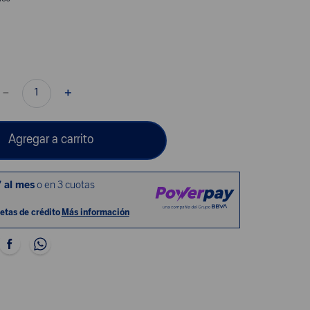
－
＋
Agregar a carrito