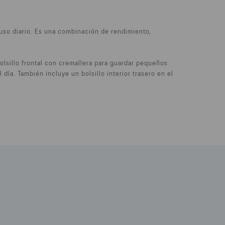
l uso diario. Es una combinación de rendimiento,
lsillo frontal con cremallera para guardar pequeños
día. También incluye un bolsillo interior trasero en el