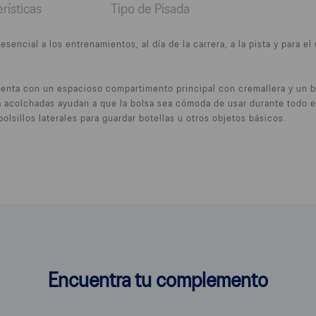
rísticas
Tipo de Pisada
sencial a los entrenamientos, al día de la carrera, a la pista y para e
enta con un espacioso compartimento principal con cremallera y un bo
a acolchadas ayudan a que la bolsa sea cómoda de usar durante todo el 
olsillos laterales para guardar botellas u otros objetos básicos.
Encuentra tu complemento