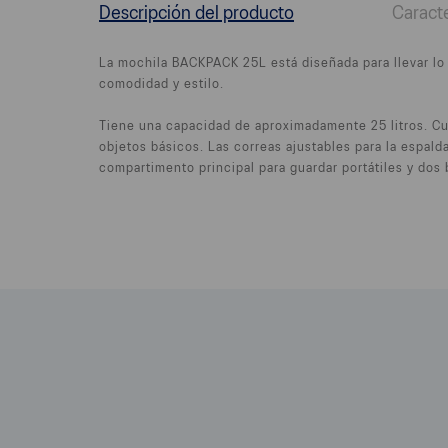
Descripción del producto
Caracte
La mochila BACKPACK 25L está diseñada para llevar lo e
comodidad y estilo.
Tiene una capacidad de aproximadamente 25 litros. Cu
objetos básicos. Las correas ajustables para la espald
compartimento principal para guardar portátiles y dos b