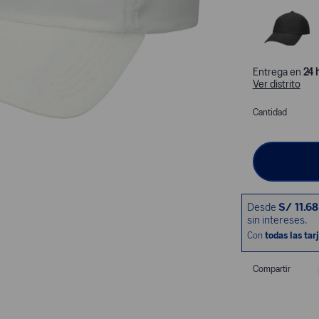
Entrega en
24 
Ver distrito
Cantidad
Compartir