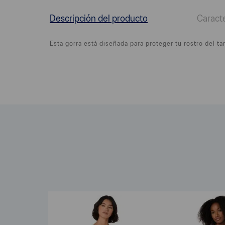
Descripción del producto
Caracte
Esta gorra está diseñada para proteger tu rostro del t