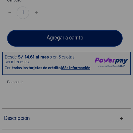
Cantidad
－
＋
Agregar a carrito
Compartir
Descripción