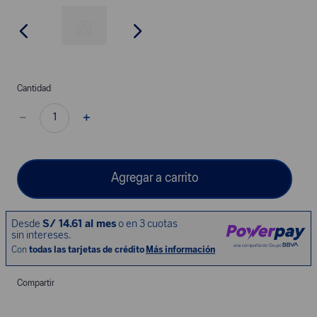
Cantidad
－
＋
Agregar a carrito
Compartir