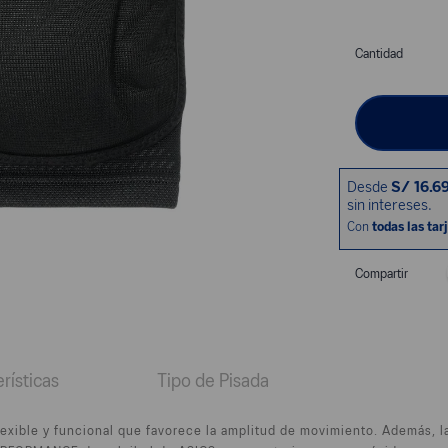
Cantidad
Compartir
rísticas
Tipo de Pisada
flexible y funcional que favorece la amplitud de movimiento. Además, 