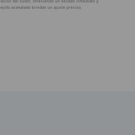
ración del sudor, ofreciendo un secado inmediato y
 tejido acanalado brindan un ajuste preciso,