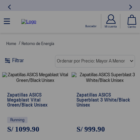
Retorno de Energía
Filtrar
Ordenar por
Precio: Mayor A Menor
Zapatillas ASICS
Zapatillas ASICS
Megablast Vital
Superblast 3 White/Black
Green/Black Unisex
Unisex
Running
S/
1099
.
90
S/
999
.
90