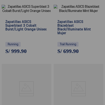
Zapatillas ASICS
Zapatillas ASICS
Superblast 3 Cobalt
Blazeblast
Burst/Light Orange Unisex
Black/Illuminate Mint
Mujer
Running
Trail Running
S/
999
.
90
S/
699
.
90