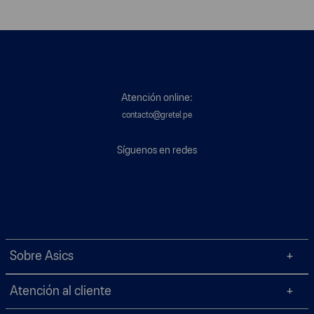
Atención online:
contacto@gretel.pe
Síguenos en redes
Sobre Asics
Atención al cliente