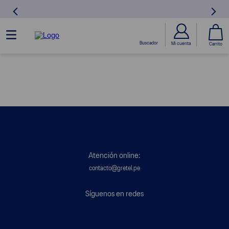
Atención online:
contacto@gretel.pe
Síguenos en redes