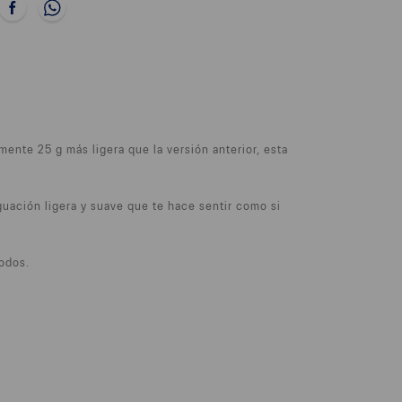
nte 25 g más ligera que la versión anterior, esta
ación ligera y suave que te hace sentir como si
odos.