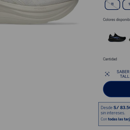
11
Colores disponib
Cantidad
SABER
TALL