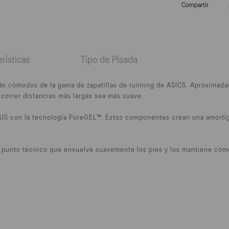
Compartir
rísticas
Tipo de Pisada
s cómodos de la gama de zapatillas de running de ASICS. Aproximadame
 correr distancias más largas sea más suave.
US con la tecnología PureGEL™. Estos componentes crean una amortigu
e punto técnico que envuelve suavemente los pies y los mantiene cóm