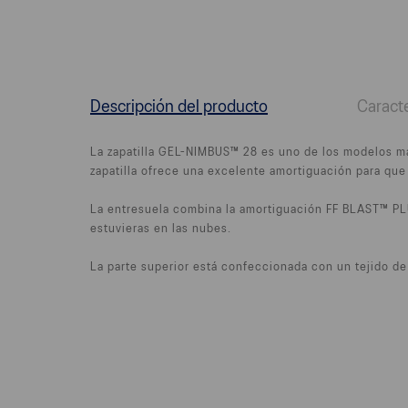
Descripción del producto
Caracte
La zapatilla GEL-NIMBUS™ 28 es uno de los modelos má
zapatilla ofrece una excelente amortiguación para que
La entresuela combina la amortiguación FF BLAST™ PL
estuvieras en las nubes.
La parte superior está confeccionada con un tejido d