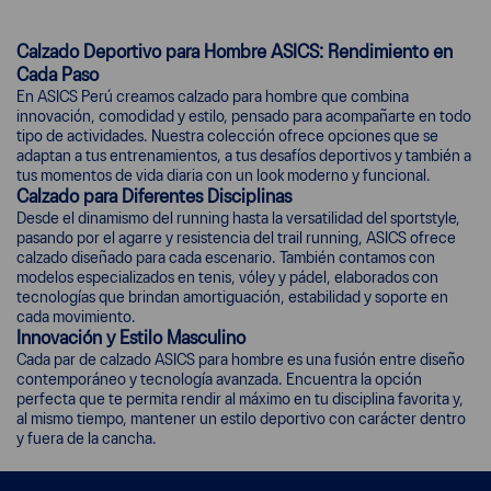
Calzado Deportivo para Hombre ASICS: Rendimiento en
Cada Paso
En ASICS Perú creamos calzado para hombre que combina
innovación, comodidad y estilo, pensado para acompañarte en todo
tipo de actividades. Nuestra colección ofrece opciones que se
adaptan a tus entrenamientos, a tus desafíos deportivos y también a
tus momentos de vida diaria con un look moderno y funcional.
Calzado para Diferentes Disciplinas
Desde el dinamismo del running hasta la versatilidad del sportstyle,
pasando por el agarre y resistencia del trail running, ASICS ofrece
calzado diseñado para cada escenario. También contamos con
modelos especializados en tenis, vóley y pádel, elaborados con
tecnologías que brindan amortiguación, estabilidad y soporte en
cada movimiento.
Innovación y Estilo Masculino
Cada par de calzado ASICS para hombre es una fusión entre diseño
contemporáneo y tecnología avanzada. Encuentra la opción
perfecta que te permita rendir al máximo en tu disciplina favorita y,
al mismo tiempo, mantener un estilo deportivo con carácter dentro
y fuera de la cancha.