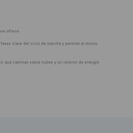
que ofrece.
fases clave del ciclo de marcha y permite al mismo
r que caminas sobre nubes y un retorno de energía