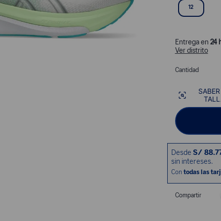
12
Entrega en
24 
Ver distrito
Cantidad
SABER
TALL
Compartir