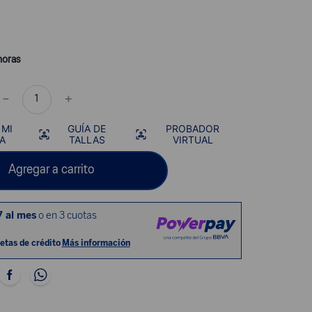
horas
－
＋
 MI
GUÍA DE
PROBADOR
A
TALLAS
VIRTUAL
Agregar a carrito