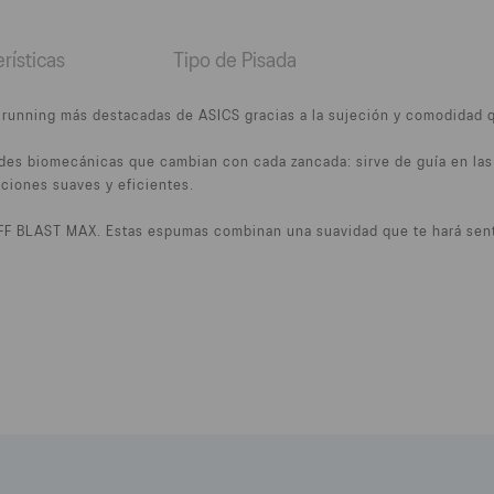
rísticas
Tipo de Pisada
e running más destacadas de ASICS gracias a la sujeción y comodidad 
es biomecánicas que cambian con cada zancada: sirve de guía en las 
iciones suaves y eficientes.
F BLAST MAX. Estas espumas combinan una suavidad que te hará senti