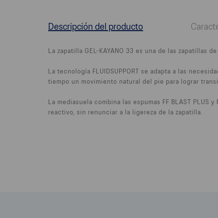
Descripción del producto
Caracte
La zapatilla GEL-KAYANO 33 es una de las zapatillas d
La tecnología FLUIDSUPPORT se adapta a las necesidad
tiempo un movimiento natural del pie para lograr trans
La mediasuela combina las espumas FF BLAST PLUS y F
reactivo, sin renunciar a la ligereza de la zapatilla.