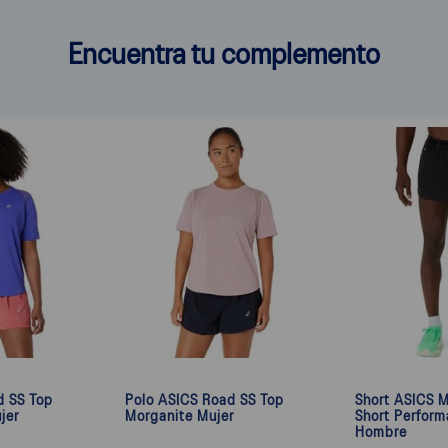
Encuentra tu complemento
d SS Top
Polo ASICS Road SS Top
Short ASICS M
jer
Morganite Mujer
Short Perform
Hombre