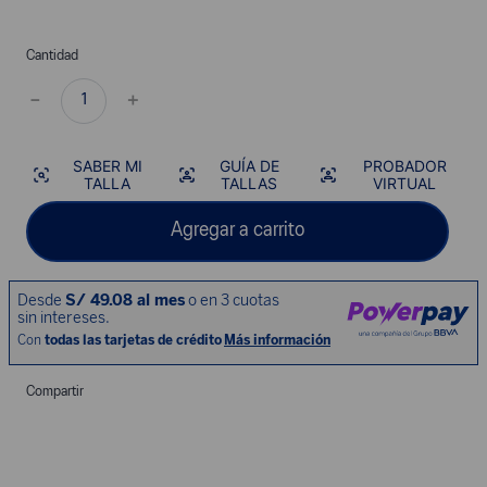
Cantidad
－
＋
SABER MI
GUÍA DE
PROBADOR
TALLA
TALLAS
VIRTUAL
Agregar a carrito
Compartir