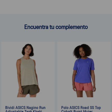
Encuentra tu complemento
Bividi ASICS Nagino Run
Polo ASICS Road SS Top
Adjustable Tank Khaki
Cobalt Burst Mujer