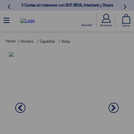
3 Cuotas sin intereses con BCP, BBVA, Interbank y Diners
Hombre
Zapatillas
Voley