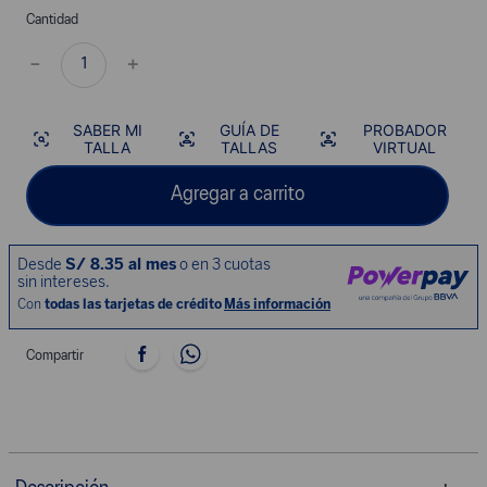
Cantidad
－
＋
SABER MI
GUÍA DE
PROBADOR
TALLA
TALLAS
VIRTUAL
Agregar a carrito
Compartir