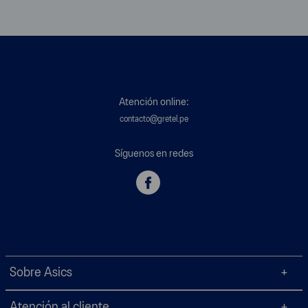
Atención online:
contacto@gretel.pe
Síguenos en redes
Sobre Asics
Atención al cliente