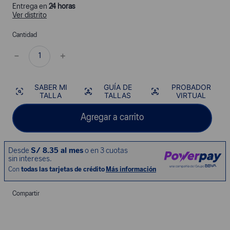
Entrega en
24 horas
Ver distrito
Cantidad
－
＋
SABER MI
GUÍA DE
PROBADOR
TALLA
TALLAS
VIRTUAL
Agregar a carrito
Compartir