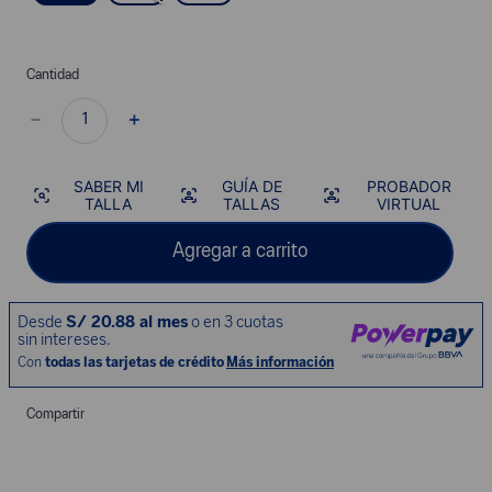
Cantidad
－
＋
SABER MI
GUÍA DE
PROBADOR
TALLA
TALLAS
VIRTUAL
Agregar a carrito
Compartir