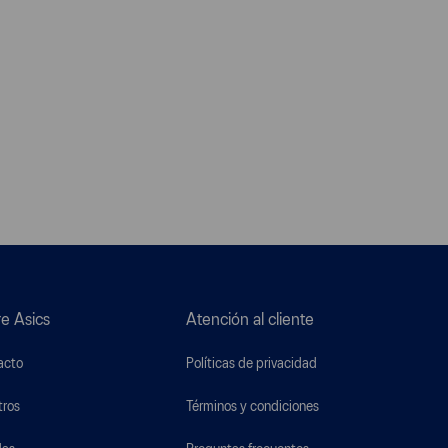
e Asics
Atención al cliente
acto
Políticas de privacidad
tros
Términos y condiciones