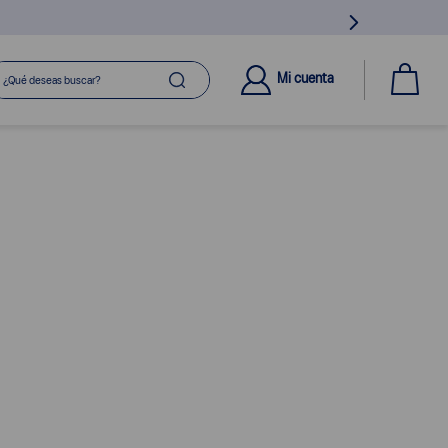
ué deseas buscar?
Mi cuenta