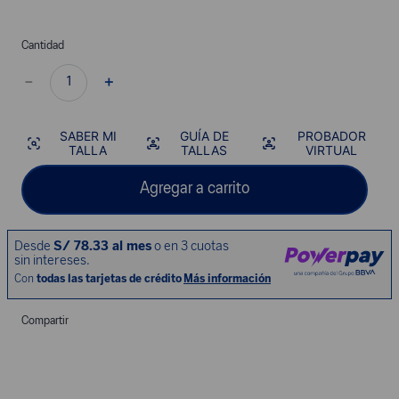
Cantidad
－
＋
SABER MI
GUÍA DE
PROBADOR
TALLA
TALLAS
VIRTUAL
Agregar a carrito
Compartir